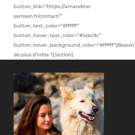
button_link=”https://amandine-
samson.fr/contact/”
button_text_color=”#ffffff”
button_hover_text_color=”#1abc9c”
button_hover_background_color=”#ffffff”]Besoin
de plus d’infos ?[/action]