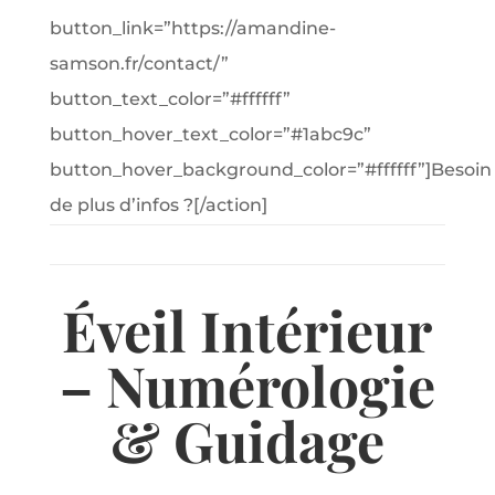
button_link=”https://amandine-
samson.fr/contact/”
button_text_color=”#ffffff”
button_hover_text_color=”#1abc9c”
button_hover_background_color=”#ffffff”]Besoin
de plus d’infos ?[/action]
Éveil Intérieur
– Numérologie
& Guidage