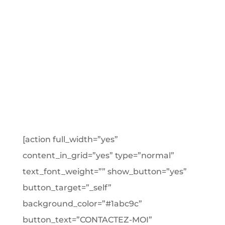
[action full_width=”yes”
content_in_grid=”yes” type=”normal”
text_font_weight=”” show_button=”yes”
button_target=”_self”
background_color=”#1abc9c”
button_text=”CONTACTEZ-MOI”