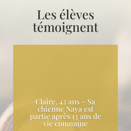
Les élèves
témoignent
Claire, 42 ans – Sa
chienne Naya est
partie après 13 ans de
vie commune