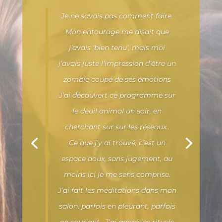
Je ne savais pas comment faire.
Mon entourage me disait que
j’avais ‘bien tenu’, mais moi
j’avais juste l’impression d’être un
zombie coupé de ses émotions
J’ai découvert ce programme sur
le deuil animal un soir, en
cherchant sur sur les réseaux..
Ce que j’y ai trouvé, c’est un
espace doux, sans jugement, au
moins ici je me sens comprise.
J’ai fait les méditations dans mon
salon, parfois en pleurant, parfois