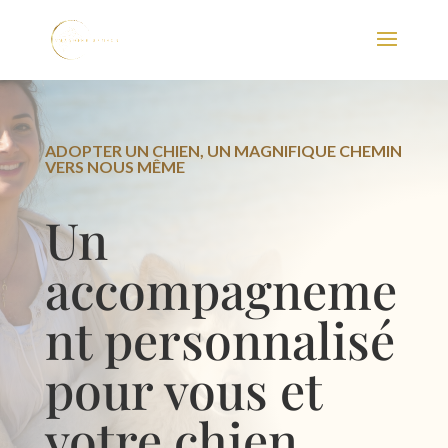
ADOPTER UN CHIEN, UN MAGNIFIQUE CHEMIN
VERS NOUS MÊME
Un
accompagneme
nt personnalisé
pour vous et
votre chien