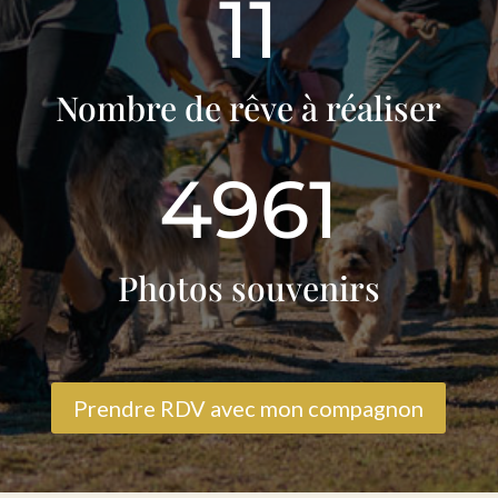
11
Nombre de rêve à réaliser
4961
Photos souvenirs
Prendre RDV avec mon compagnon