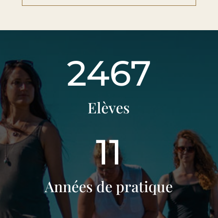
2467
Elèves
11
Années de pratique