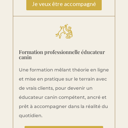
Je veux être accompagné
Formation professionnelle éducateur
canin
Une formation mêlant théorie en ligne
et mise en pratique sur le terrain avec
de vrais clients, pour devenir un
éducateur canin compétent, ancré et
prêt à accompagner dans la réalité du
quotidien.