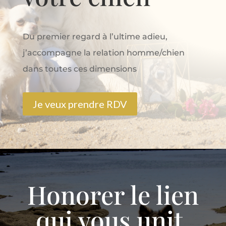
Du premier regard à l’ultime adieu,
j’accompagne la relation homme/chien
dans toutes ces dimensions
Je veux prendre RDV
Honorer le lien
qui vous unit,