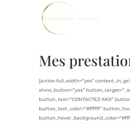
Mes prestatio
[action full_width=”yes” content_in_g
show_button=”yes” button_target=”_s
button_text=”CONTACTEZ-MOI” button_
button_text_color=”#ffffff” button_ho
button_hover_background_color=”#ffffff