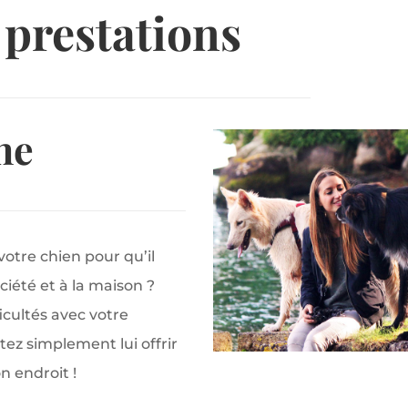
prestations
ne
otre chien pour qu’il
iété et à la maison ?
icultés avec votre
ez simplement lui offrir
n endroit !