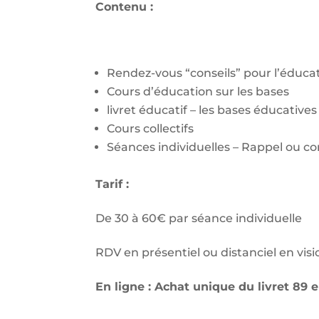
Contenu :
Rendez-vous “conseils” pour l’éduca
Cours d’éducation sur les bases
livret éducatif – les bases éducatives
Cours collectifs
Séances individuelles – Rappel ou 
Tarif :
De 30 à 60€ par séance individuelle
RDV en présentiel ou distanciel en vis
En ligne :
Achat unique du livret 89 