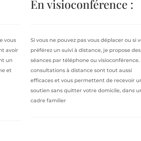
En visioconférence :
ue vous
Si vous ne pouvez pas vous déplacer ou si 
nt avoir
préférez un suivi à distance, je propose des
nt un
séances par téléphone ou visioconférence.
ne et
consultations à distance sont tout aussi
efficaces et vous permettent de recevoir u
soutien sans quitter votre domicile, dans u
cadre familier