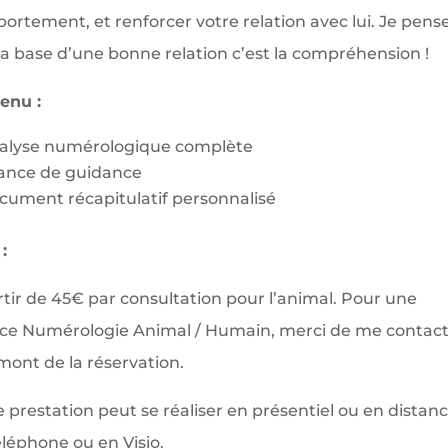
ortement, et renforcer votre relation avec lui. Je pens
la base d’une bonne relation c’est la compréhension !
enu :
alyse numérologique complète
ance de guidance
cument récapitulatif personnalisé
 :
rtir de 45€ par consultation pour l’animal. Pour une
ce Numérologie Animal / Humain, merci de me contac
mont de la réservation.
 prestation peut se réaliser en présentiel ou en distanc
éléphone ou en Visio.