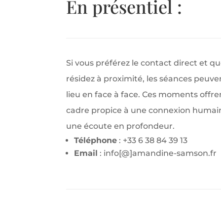
En présentiel :
Si vous préférez le contact direct et q
résidez à proximité, les séances peuve
lieu en face à face. Ces moments offre
cadre propice à une connexion humai
une écoute en profondeur.
Téléphone
: +33 6 38 84 39 13
Email
:
info[@]amandine-samson.fr