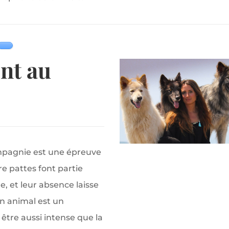
nt au
pagnie est une épreuve
 pattes font partie
e, et leur absence laisse
n animal est un
être aussi intense que la