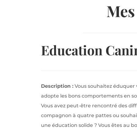
Mes 
Education Cani
Description :
Vous souhaitez éduquer v
adopte les bons comportements en soc
Vous avez peut-être rencontré des diff
compagnon à quatre pattes ou souhait
une éducation solide ? Vous êtes au bo