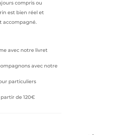
oujours compris ou
in est bien réel et
et accompagné.
e avec notre livret
ccompagnons avec notre
r particuliers
partir de 120€