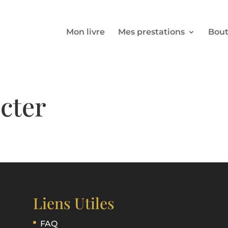
Mon livre
Mes prestations
Bout
cter
Liens Utiles
FAQ