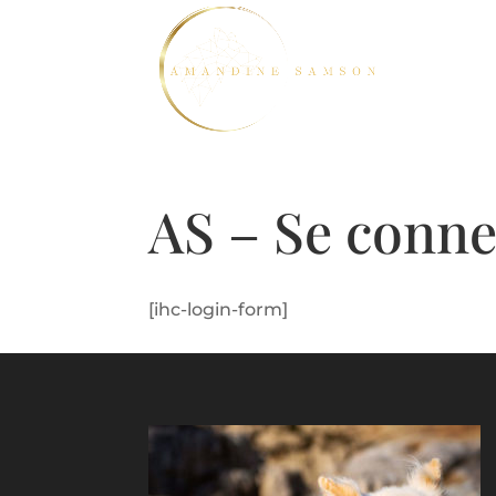
AS – Se conne
[ihc-login-form]